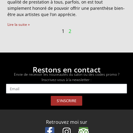
qualité de prestation à tous, parfois, on est tout
simplement honoré de pouvoir offrir une parenthèse bien-
être aux artistes que l’on apprécie.
Lire la suite »
1
2
Restons en contact
Envie de recevoir les nouveautés du salon ou des codes promo ?
Inscrivez-vous à la newsletter :
S'INSCRIRE
Retrouvez moi sur