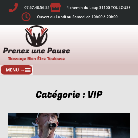
07.67.40.56.55
4 chemin du Loup 31100 TOULOUSE
Ouvert du Lundi au Samedi de 10h00 à 20h00
Catégorie : VIP