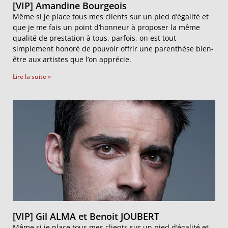
[VIP] Amandine Bourgeois
Même si je place tous mes clients sur un pied d’égalité et
que je me fais un point d’honneur à proposer la même
qualité de prestation à tous, parfois, on est tout
simplement honoré de pouvoir offrir une parenthèse bien-
être aux artistes que l’on apprécie.
Lire la suite »
[VIP] Gil ALMA et Benoit JOUBERT
Même si je place tous mes clients sur un pied d’égalité et