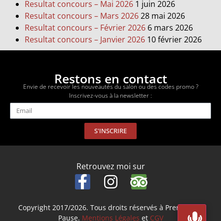
Resultat concours – Mai 2026
1 juin 2026
Resultat concours – Mars 2026
28 mai 2026
Resultat concours – Février 2026
6 mars 2026
Resultat concours – Janvier 2026
10 février 2026
Restons en contact
Envie de recevoir les nouveautés du salon ou des codes promo ?
Inscrivez-vous à la newsletter :
S'INSCRIRE
Retrouvez moi sur
Copyright 2017/2026. Tous droits réservés à Prenez Une
Pause.
Mentions Légales
et
CGV