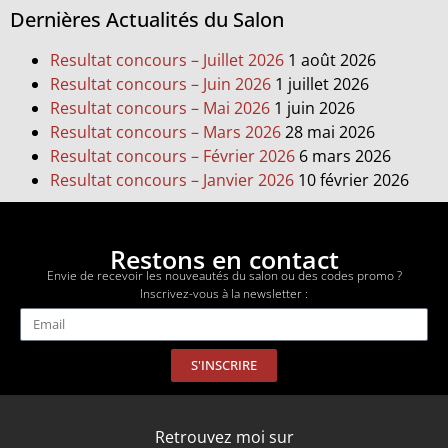
Dernières Actualités du Salon
Resultat concours – Juillet 2026
1 août 2026
Resultat concours – Juin 2026
1 juillet 2026
Resultat concours – Mai 2026
1 juin 2026
Resultat concours – Mars 2026
28 mai 2026
Resultat concours – Février 2026
6 mars 2026
Resultat concours – Janvier 2026
10 février 2026
Restons en contact
Envie de recevoir les nouveautés du salon ou des codes promo ?
Inscrivez-vous à la newsletter :
S'INSCRIRE
Retrouvez moi sur