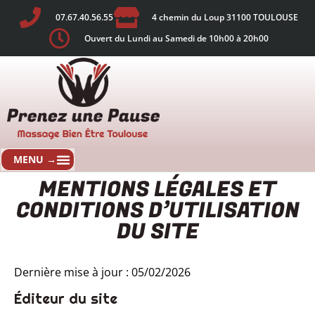
07.67.40.56.55
4 chemin du Loup 31100 TOULOUSE
Ouvert du Lundi au Samedi de 10h00 à 20h00
MENTIONS LÉGALES ET
CONDITIONS D’UTILISATION
DU SITE
Dernière mise à jour : 05/02/2026
Éditeur du site