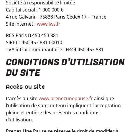
Société à responsabilité limitée
Capital social : 1 000 000 €
4 rue Galvani – 75838 Paris Cedex 17 – France
Site internet :
www.lws.fr
RCS Paris B 450 453 881
SIRET : 450 453 881 00010
TVA intracommunautaire : FR44 450 453 881
CONDITIONS D’UTILISATION
DU SITE
Accès au site
L’accès au site
www.prenezunepause.fr
ainsi que
l’utilisation de son contenu impliquent l’acceptation
pleine et entière des présentes conditions
d’utilisation.
Prenez Une Pause se réserve le droit de modifier à