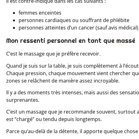
Il est contre-indiqué dans les cas suivants :
femmes enceintes
personnes cardiaques ou souffrant de phlébite
personnes atteintes d’un cancer (sauf avis médical)
Mon ressenti personnel en tant que massé
C’est le massage que je préfère recevoir.
Quand je suis sur la table, je suis complètement à l’écout
Chaque pression, chaque mouvement vient chercher quel
zones se relâchent de manière assez incroyable.
Il y a des moments très intenses, mais aussi des sensat
surprenantes.
C’est un massage que je recommande souvent, surtout a
est “chargé” ou tendu depuis longtemps.
Parce qu’au-delà de la détente, il apporte quelque chose