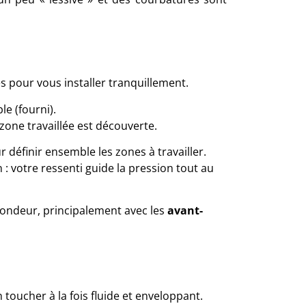
es pour vous installer tranquillement.
le (fourni).
zone travaillée est découverte.
éfinir ensemble les zones à travailler.
 votre ressenti guide la pression tout au
rofondeur, principalement avec les
avant-
n toucher à la fois fluide et enveloppant.