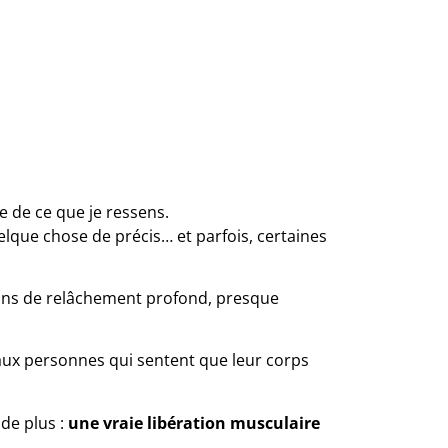
e de ce que je ressens.
que chose de précis… et parfois, certaines
ions de relâchement profond, presque
ux personnes qui sentent que leur corps
 de plus :
une vraie libération musculaire