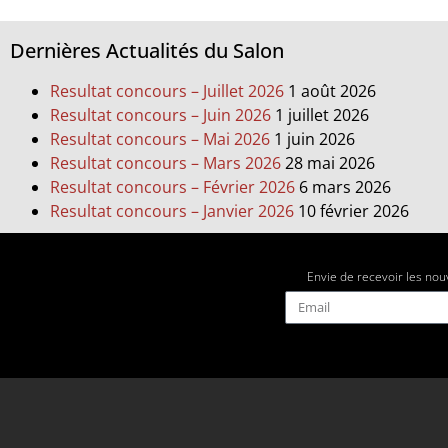
Dernières Actualités du Salon
Resultat concours – Juillet 2026
1 août 2026
Resultat concours – Juin 2026
1 juillet 2026
Resultat concours – Mai 2026
1 juin 2026
Resultat concours – Mars 2026
28 mai 2026
Resultat concours – Février 2026
6 mars 2026
Resultat concours – Janvier 2026
10 février 2026
Envie de recevoir les nou