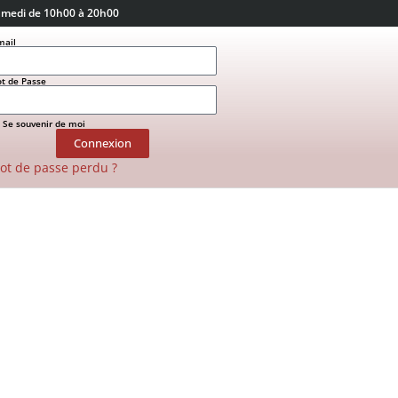
amedi de 10h00 à 20h00
mail
t de Passe
Se souvenir de moi
Connexion
ot de passe perdu ?