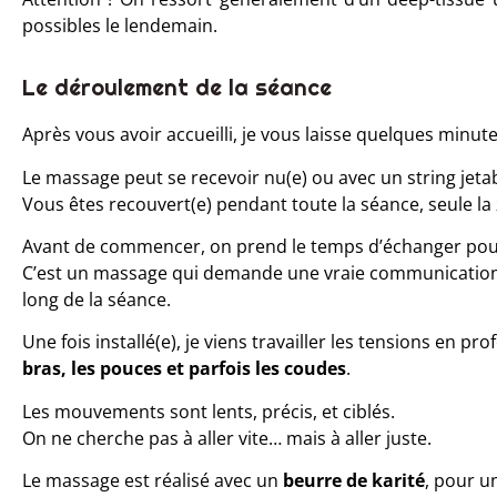
possibles le lendemain.
Le déroulement de la séance
Après vous avoir accueilli, je vous laisse quelques minut
Le massage peut se recevoir nu(e) ou avec un string jetab
Vous êtes recouvert(e) pendant toute la séance, seule la 
Avant de commencer, on prend le temps d’échanger pour d
C’est un massage qui demande une vraie communication :
long de la séance.
Une fois installé(e), je viens travailler les tensions en p
bras, les pouces et parfois les coudes
.
Les mouvements sont lents, précis, et ciblés.
On ne cherche pas à aller vite… mais à aller juste.
Le massage est réalisé avec un
beurre de karité
, pour u