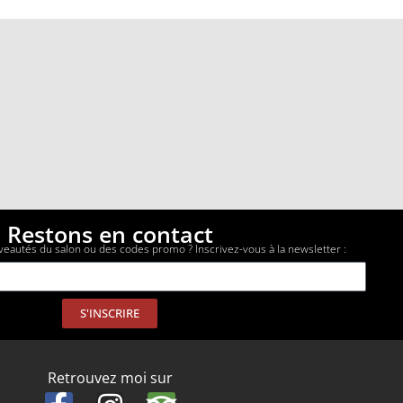
Restons en contact
veautés du salon ou des codes promo ? Inscrivez-vous à la newsletter :
S'INSCRIRE
Retrouvez moi sur