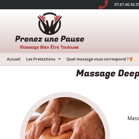
07.67.40.56.5
Accueil
Les Prestations
Quel massage vous correspond ?
Massage Deep
Mass