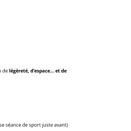
n de
légèreté, d’espace… et de
se séance de sport juste avant)