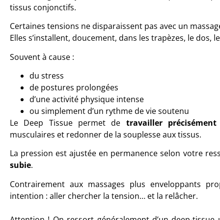
tissus conjonctifs.
Certaines tensions ne disparaissent pas avec un massage
Elles s’installent, doucement, dans les trapèzes, le dos, 
Souvent à cause :
du stress
de postures prolongées
d’une activité physique intense
ou simplement d’un rythme de vie soutenu
Le Deep Tissue permet de
travailler précisément
musculaires et redonner de la souplesse aux tissus.
La pression est ajustée en permanence selon votre ress
subie
.
Contrairement aux massages plus enveloppants pro
intention : aller chercher la tension… et la relâcher.
Attention ! On ressort généralement d’un deep-tissue 