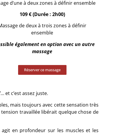
age d’une à deux zones à définir ensemble
109 € (Durée : 2h00)
Massage de deux à trois zones à définir
ensemble
ssible également en option avec un autre
massage
Réserver ce massage
”
… et c’est assez juste.
bles, mais toujours avec cette sensation très
tension travaillée libérait quelque chose de
 agit en profondeur sur les muscles et les