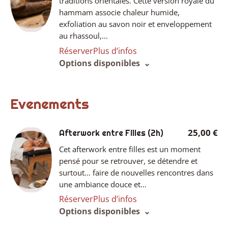
traditions orientales. Cette version royale du
hammam associe chaleur humide,
exfoliation au savon noir et enveloppement
au rhassoul,…
Réserver
Plus d’infos
Options disponibles
Evenements
25,00 €
Afterwork entre Filles
(2h)
Cet afterwork entre filles est un moment
pensé pour se retrouver, se détendre et
surtout… faire de nouvelles rencontres dans
une ambiance douce et…
Réserver
Plus d’infos
Options disponibles