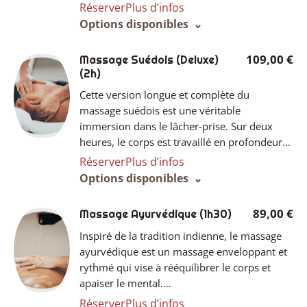
Réserver
Plus d’infos
Options disponibles
109,00 €
Massage Suédois (Deluxe)
(2h)
Cette version longue et complète du
massage suédois est une véritable
immersion dans le lâcher-prise. Sur deux
heures, le corps est travaillé en profondeur…
Réserver
Plus d’infos
Options disponibles
89,00 €
Massage Ayurvédique
(1h30)
Inspiré de la tradition indienne, le massage
ayurvédique est un massage enveloppant et
rythmé qui vise à rééquilibrer le corps et
apaiser le mental.…
Réserver
Plus d’infos