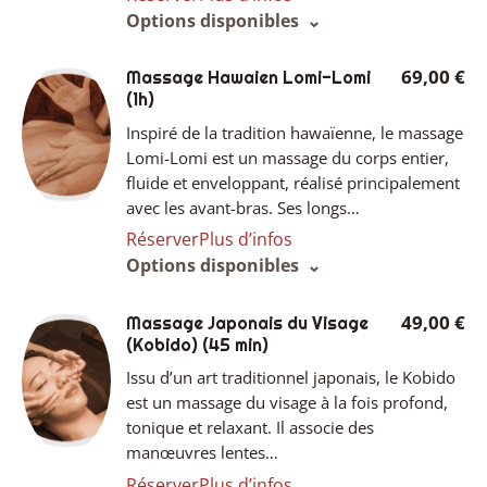
Options disponibles
69,00 €
Massage Hawaien Lomi-Lomi
(1h)
Inspiré de la tradition hawaïenne, le massage
Lomi-Lomi est un massage du corps entier,
fluide et enveloppant, réalisé principalement
avec les avant-bras. Ses longs…
Réserver
Plus d’infos
Options disponibles
49,00 €
Massage Japonais du Visage
(Kobido)
(45 min)
Issu d’un art traditionnel japonais, le Kobido
est un massage du visage à la fois profond,
tonique et relaxant. Il associe des
manœuvres lentes…
Réserver
Plus d’infos