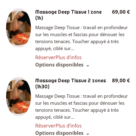
69,00 €
Massage Deep Tissue 1 zone
(1h)
Massage Deep Tissue : travail en profondeur
sur les muscles et fascias pour dénouer les
tensions tenaces. Toucher appuyé à très
appuyé, ciblé sur…
Réserver
Plus d’infos
Options disponibles
89,00 €
Massage Deep Tissue 2 zones
(1h30)
Massage Deep Tissue : travail en profondeur
sur les muscles et fascias pour dénouer les
tensions tenaces. Toucher appuyé à très
appuyé, ciblé sur…
Réserver
Plus d’infos
Options disponibles