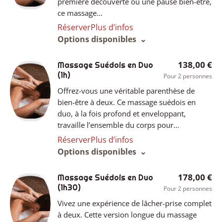
première découverte ou une pause bien-être,
ce massage…
Réserver
Plus d’infos
Options disponibles
138,00 €
Massage Suédois en Duo
(1h)
Pour 2 personnes
Offrez-vous une véritable parenthèse de
bien-être à deux. Ce massage suédois en
duo, à la fois profond et enveloppant,
travaille l’ensemble du corps pour…
Réserver
Plus d’infos
Options disponibles
178,00 €
Massage Suédois en Duo
(1h30)
Pour 2 personnes
Vivez une expérience de lâcher-prise complet
à deux. Cette version longue du massage