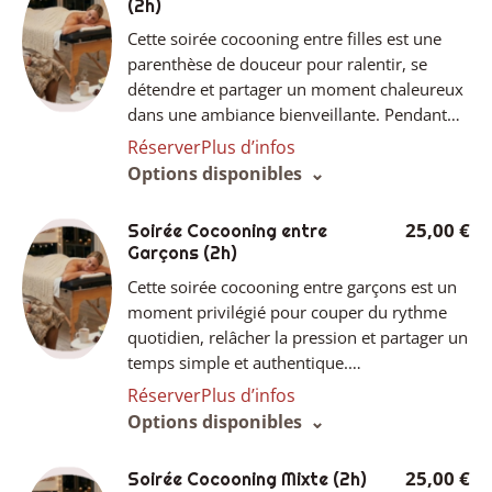
(2h)
Cette soirée cocooning entre filles est une
parenthèse de douceur pour ralentir, se
détendre et partager un moment chaleureux
dans une ambiance bienveillante. Pendant…
Réserver
Plus d’infos
Options disponibles
25,00 €
Soirée Cocooning entre
Garçons
(2h)
Cette soirée cocooning entre garçons est un
moment privilégié pour couper du rythme
quotidien, relâcher la pression et partager un
temps simple et authentique.…
Réserver
Plus d’infos
Options disponibles
25,00 €
Soirée Cocooning Mixte
(2h)