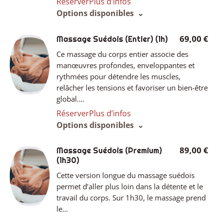
Réserver
Plus d’infos
Options disponibles
69,00 €
Massage Suédois (Entier)
(1h)
Ce massage du corps entier associe des
manœuvres profondes, enveloppantes et
rythmées pour détendre les muscles,
relâcher les tensions et favoriser un bien-être
global.…
Réserver
Plus d’infos
Options disponibles
89,00 €
Massage Suédois (Premium)
(1h30)
Cette version longue du massage suédois
permet d’aller plus loin dans la détente et le
travail du corps. Sur 1h30, le massage prend
le…