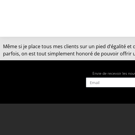
Même si je place tous mes clients sur un pied d’égalité et
parfois, on est tout simplement honoré de pouvoir offrir 
Envie de recevoir les nou