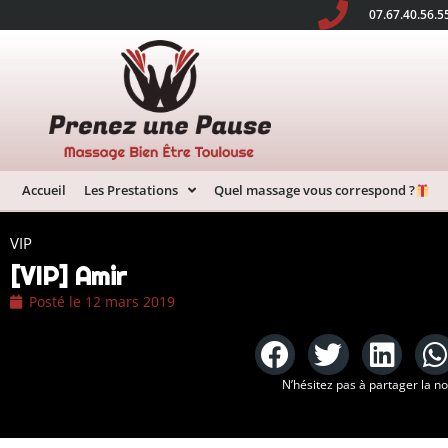
07.67.40.56.5
Accueil
Les Prestations
Quel massage vous correspond ?
VIP
[VIP] Amir
Posté le
12 mars 2019
N’hésitez pas à partager la n