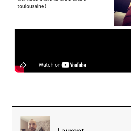
toulousaine !
Laurent