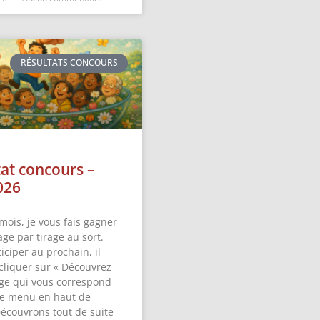
RÉSULTATS CONCOURS
tat concours –
026
mois, je vous fais gagner
ge par tirage au sort.
iciper au prochain, il
 cliquer sur « Découvrez
ge qui vous correspond
 le menu en haut de
Découvrons tout de suite