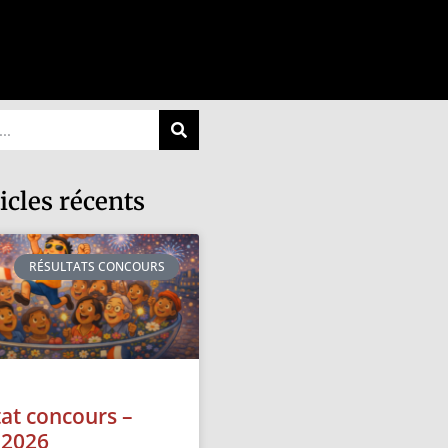
icles récents
RÉSULTATS CONCOURS
tat concours –
t 2026