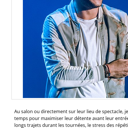
Au salon ou directement sur leur lieu de spectacle, j
temps pour maximiser leur détente avant leur entrée 
longs trajets durant les tournées, le stress des répét