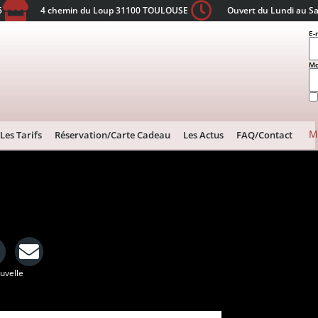
5
4 chemin du Loup 31100 TOULOUSE
Ouvert du Lundi au S
E-
Mo
M
Les Tarifs
Réservation/Carte Cadeau
Les Actus
FAQ/Contact
ouvelle