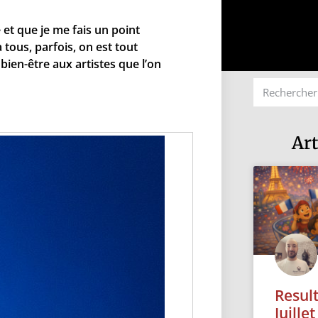
 et que je me fais un point
tous, parfois, on est tout
ien-être aux artistes que l’on
Art
Resul
Juille