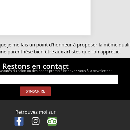
 que je me fais un point d’honneur à proposer la même quali
une parenthèse bien-être aux artistes que l’on apprécie.
Restons en contact
veautés du salon ou des codes promo ? Inscrivez-vous à la newsletter :
S'INSCRIRE
Retrouvez moi sur