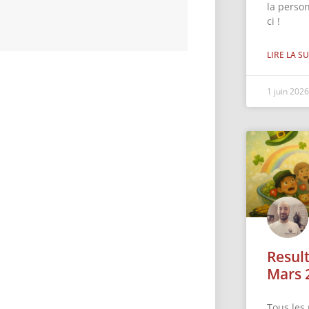
la perso
ci !
LIRE LA SU
1 juin 202
Resul
Mars 
Tous les 