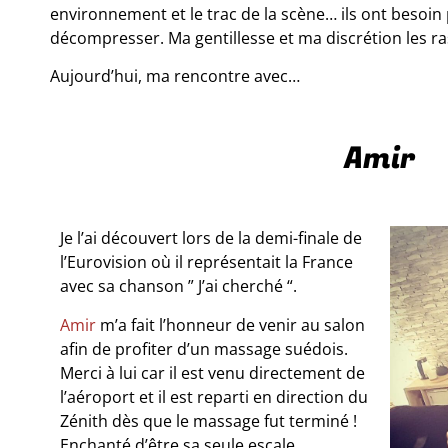
environnement et le trac de la scène… ils ont besoin
décompresser. Ma gentillesse et ma discrétion les ra
Aujourd’hui, ma rencontre avec…
Amir
Je l’ai découvert lors de la demi-finale de
l’Eurovision où il représentait la France
avec sa chanson ” J’ai cherché “.
Amir
m’a fait l’honneur de venir au salon
afin de profiter d’un massage suédois.
Merci à lui car il est venu directement de
l’aéroport et il est reparti en direction du
Zénith dès que le massage fut terminé !
Enchanté d’être sa seule escale