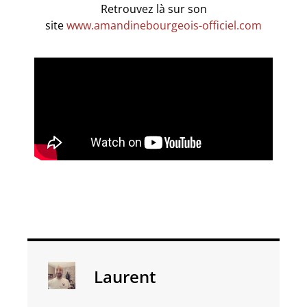
Retrouvez là sur son
site
www.amandinebourgeois-officiel.com
Laurent