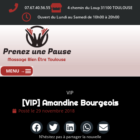
07.67.40.56.55
4 chemin du Loup 31100 TOULOUSE
Ouvert du Lundi au Samedi de 10h00 à 20h00
VIP
[VIP] Amandine Bourgeois
Posté le
29 novembre 2018
N’hésitez pas à partager la nouvelle