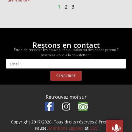
Lire la suite »
1
2
3
Restons en contact
Envie de recevoir les nouveautés du salon ou des codes promo ?
Inscrivez-vous à la newsletter :
S'INSCRIRE
Retrouvez moi sur
Copyright 2017/2026. Tous droits réservés à Prenez Une
Pause.
Mentions Légales
et
CGV