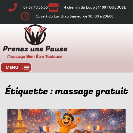
07.67.40.56.55
4 chemin du Loup 31100 TOULOUSE
Ouvert du Lundi au Samedi de 10h00 à 20h00
Étiquette : massage gratuit