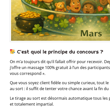
C’est quoi le principe du concours ?
On m’a toujours dit qu’il fallait offrir pour recevoir.
j’offre un massage 100% gratuit à l’un des participant
vous correspond ».
Que vous soyez client fidèle ou simple curieux, tout l
au sort : il suffit de tenter votre chance avant la fin du
Le tirage au sort est désormais automatique tous les 
et totalement impartial.