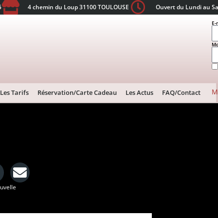
5
4 chemin du Loup 31100 TOULOUSE
Ouvert du Lundi au S
E-
Mo
M
Les Tarifs
Réservation/Carte Cadeau
Les Actus
FAQ/Contact
ouvelle