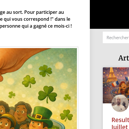
ge au sort. Pour participer au
ge qui vous correspond !" dans le
personne qui a gagné ce mois-ci !
Art
Resul
Juille