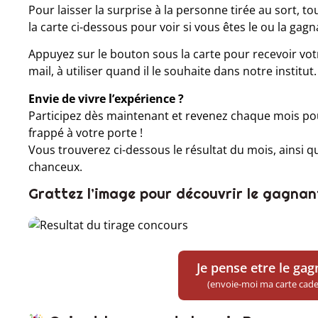
Pour laisser la surprise à la personne tirée au sort, 
la carte ci-dessous pour voir si vous êtes le ou la gagn
Appuyez sur le bouton sous la carte pour recevoir v
mail, à utiliser quand il le souhaite dans notre institut.
Envie de vivre l’expérience ?
Participez dès maintenant et revenez chaque mois pour
frappé à votre porte !
Vous trouverez ci-dessous le résultat du mois, ainsi q
chanceux.
Grattez l’image pour découvrir le gagnant
Je pense etre le ga
(envoie-moi ma carte cad