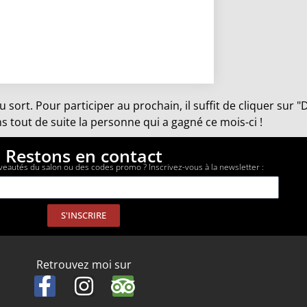
u sort. Pour participer au prochain, il suffit de cliquer sur
 tout de suite la personne qui a gagné ce mois-ci !
Restons en contact
veautés du salon ou des codes promo ? Inscrivez-vous à la newsletter :
S'INSCRIRE
Retrouvez moi sur