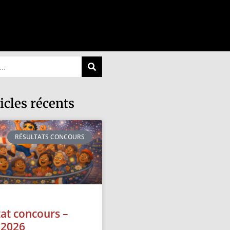
icles récents
RÉSULTATS CONCOURS
tat concours –
t 2026