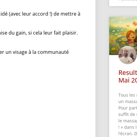
idé (avec leur accord !) de mettre à
e du gain, si cela leur fait plaisir.
er un visage à la communauté
Resul
Mai 2
Tous les 
un massa
Pour part
suffit de
le massa
! » dans
l’écran. 