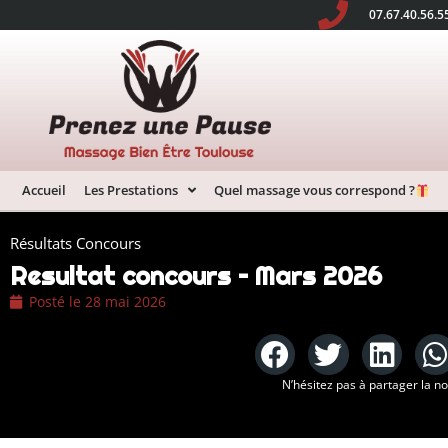
07.67.40.56.5
Accueil
Les Prestations
Quel massage vous correspond ?
Résultats Concours
Resultat concours – Mars 2026
Posté le
28 mai 2026
N’hésitez pas à partager la n