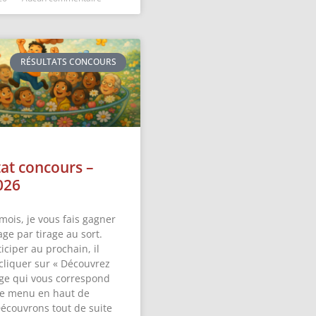
RÉSULTATS CONCOURS
tat concours –
026
mois, je vous fais gagner
ge par tirage au sort.
iciper au prochain, il
 cliquer sur « Découvrez
ge qui vous correspond
 le menu en haut de
Découvrons tout de suite