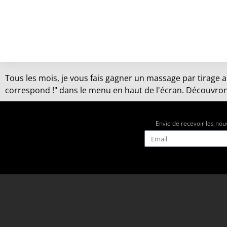
Tous les mois, je vous fais gagner un massage par tirage a
correspond !" dans le menu en haut de l'écran. Découvrons
Envie de recevoir les nou