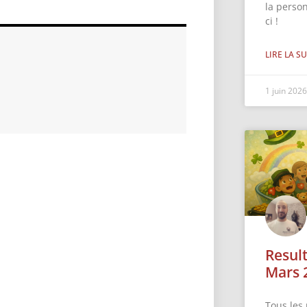
la perso
ci !
LIRE LA SU
1 juin 202
Resul
Mars 
Tous les 