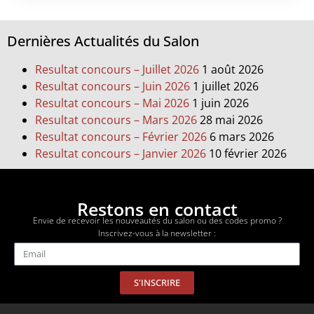
Dernières Actualités du Salon
Resultat concours – Juillet 2026
1 août 2026
Resultat concours – Juin 2026
1 juillet 2026
Resultat concours – Mai 2026
1 juin 2026
Resultat concours – Mars 2026
28 mai 2026
Resultat concours – Février 2026
6 mars 2026
Resultat concours – Janvier 2026
10 février 2026
Restons en contact
Envie de recevoir les nouveautés du salon ou des codes promo ?
Inscrivez-vous à la newsletter :
S'INSCRIRE