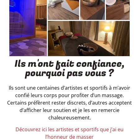
Ils m'ont fait confiance,
pourquoi pas vous ?
Ils sont une centaines d’artistes et sportifs à m’avoir
confié leurs corps pour profiter d’un massage.
Certains préfèrent rester discrets, d’autres acceptent
d’afficher leur soutien et je les en remercie
chaleureusement.
Découvrez ici les artistes et sportifs que j’ai eu
l’honneur de masser