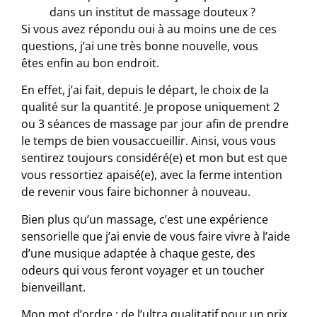
dans un institut de massage douteux ?
Si
vous avez
répondu oui à au moins une de ces
questions, j’ai une très bonne nouvelle,
vous
êtes
enfin au bon endroit.
En effet, j’ai fait, depuis le départ, le choix de la
qualité sur la quantité. Je propose uniquement 2
ou 3 séances de massage par jour afin de prendre
le temps de bien
vous
accueillir. Ainsi, vous vous
sentirez toujours considéré(e) et mon but est que
vous ressortiez apaisé(e), avec la ferme intention
de revenir vous faire bichonner à nouveau.
Bien plus qu’un massage, c’est une expérience
sensorielle que j’ai envie de
vous
faire vivre à l’aide
d’une musique adaptée à chaque geste, des
odeurs qui
vous
feront voyager et un toucher
bienveillant.
Mon mot d’ordre : de l’ultra qualitatif pour un prix