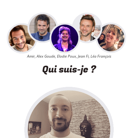
Amir, Alex Goude, Elodie Poux, Jean Fi, Léa François
Qui suis-je ?​