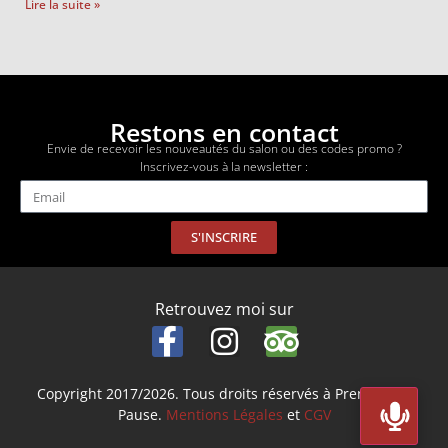
Lire la suite »
Restons en contact
Envie de recevoir les nouveautés du salon ou des codes promo ?
Inscrivez-vous à la newsletter :
S'INSCRIRE
Retrouvez moi sur
Copyright 2017/2026. Tous droits réservés à Prenez Une
Pause.
Mentions Légales
et
CGV