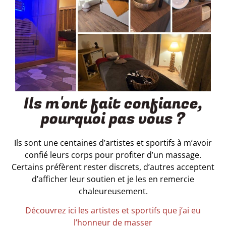
Ils m'ont fait confiance,
pourquoi pas vous ?
Ils sont une centaines d’artistes et sportifs à m’avoir
confié leurs corps pour profiter d’un massage.
Certains préfèrent rester discrets, d’autres acceptent
d’afficher leur soutien et je les en remercie
chaleureusement.
Découvrez ici les artistes et sportifs que j’ai eu
l’honneur de masser