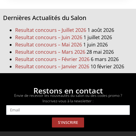
Dernières Actualités du Salon
Resultat concours – Juillet 2026
1 août 2026
Resultat concours – Juin 2026
1 juillet 2026
Resultat concours – Mai 2026
1 juin 2026
Resultat concours – Mars 2026
28 mai 2026
Resultat concours – Février 2026
6 mars 2026
Resultat concours – Janvier 2026
10 février 2026
Restons en contact
Envie de recevoir les nouveautés du salon ou des codes promo ?
Inscrivez-vous à la newsletter :
S'INSCRIRE