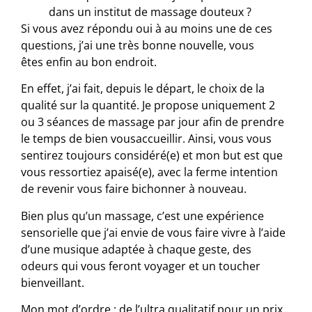
dans un institut de massage douteux ?
Si
vous avez
répondu oui à au moins une de ces
questions, j’ai une très bonne nouvelle,
vous
êtes
enfin au bon endroit.
En effet, j’ai fait, depuis le départ, le choix de la
qualité sur la quantité. Je propose uniquement 2
ou 3 séances de massage par jour afin de prendre
le temps de bien
vous
accueillir. Ainsi, vous vous
sentirez toujours considéré(e) et mon but est que
vous ressortiez apaisé(e), avec la ferme intention
de revenir vous faire bichonner à nouveau.
Bien plus qu’un massage, c’est une expérience
sensorielle que j’ai envie de
vous
faire vivre à l’aide
d’une musique adaptée à chaque geste, des
odeurs qui
vous
feront voyager et un toucher
bienveillant.
Mon mot d’ordre : de l’ultra qualitatif pour un prix