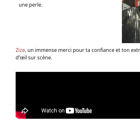
une perle.
Zize
, un immense merci pour ta confiance et ton extr
d’œil sur scène.