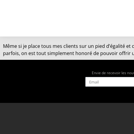
Même si je place tous mes clients sur un pied d’égalité et
parfois, on est tout simplement honoré de pouvoir offrir 
Envie de recevoir les nou