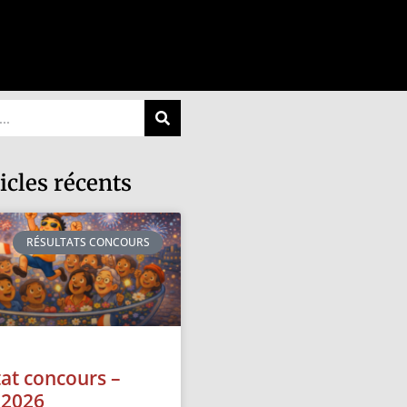
icles récents
RÉSULTATS CONCOURS
tat concours –
t 2026