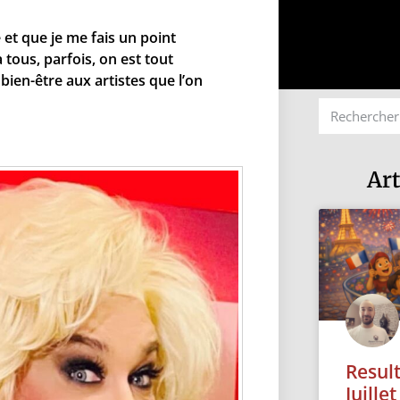
 et que je me fais un point
tous, parfois, on est tout
ien-être aux artistes que l’on
Art
Resul
Juille