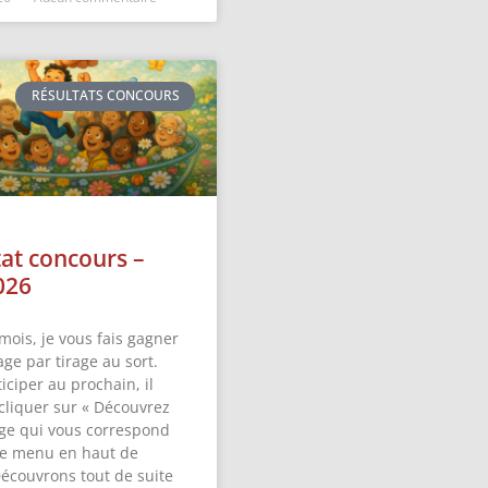
RÉSULTATS CONCOURS
tat concours –
026
mois, je vous fais gagner
ge par tirage au sort.
iciper au prochain, il
 cliquer sur « Découvrez
ge qui vous correspond
 le menu en haut de
Découvrons tout de suite