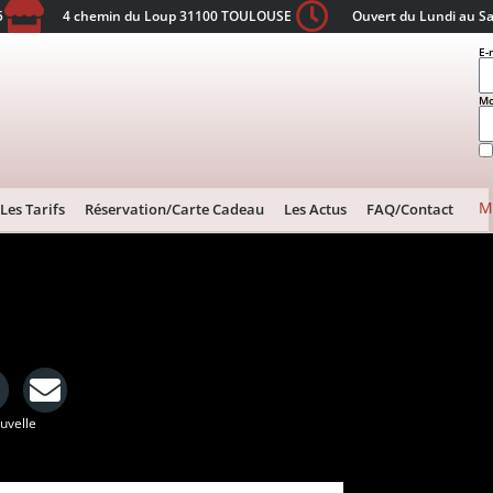
5
4 chemin du Loup 31100 TOULOUSE
Ouvert du Lundi au S
E-
Mo
M
Les Tarifs
Réservation/Carte Cadeau
Les Actus
FAQ/Contact
ouvelle