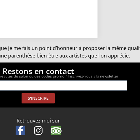
 que je me fais un point d’honneur à proposer la même quali
une parenthèse bien-être aux artistes que l’on apprécie.
Restons en contact
veautés du salon ou des codes promo ? Inscrivez-vous à la newsletter :
S'INSCRIRE
Retrouvez moi sur