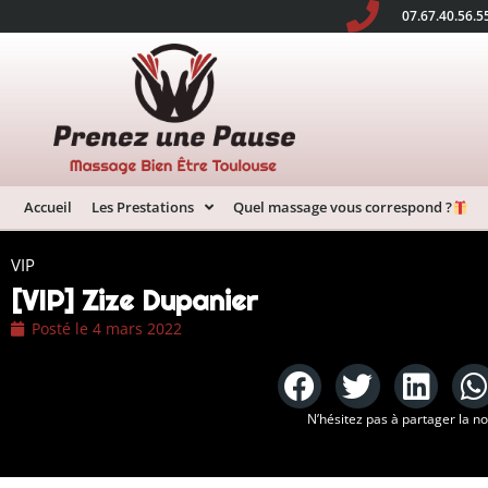
07.67.40.56.5
Accueil
Les Prestations
Quel massage vous correspond ?
VIP
[VIP] Zize Dupanier
Posté le
4 mars 2022
N’hésitez pas à partager la n