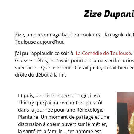
Zize Dupan
Zize, un personnage haut en couleurs… la cagole de M
Toulouse aujourd’hui.
J’ai pu l’applaudir ce soir à
La Comédie de Toulouse
.
Grosses Têtes, je n’avais pourtant jamais eu la curio
spectacle… Quelle erreur ! C’était juste, c’était bien éc
drôle du début à la fin.
Et puis, derrière le personnage, il y a
Thierry que j’ai pu rencontrer plus tôt
dans la journée pour une Réflexologie
Plantaire. Un moment de partage et une
discussion à coeur ouvert sur le métier,
la santé et la famille… cet homme est