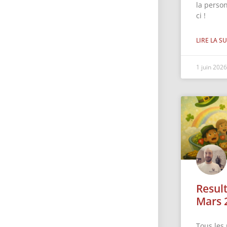
la perso
ci !
LIRE LA SU
1 juin 202
Resul
Mars 
Tous les 