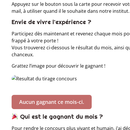
Appuyez sur le bouton sous la carte pour recevoir v
mail, à utiliser quand il le souhaite dans notre institut.
Envie de vivre l’expérience ?
Participez dès maintenant et revenez chaque mois pour
frappé à votre porte !
Vous trouverez ci-dessous le résultat du mois, ainsi q
chanceux.
Grattez l’image pour découvrir le gagnant !
Aucun gagnant ce mois-ci.
Qui est le gagnant du mois ?
Pour rendre le concours plus vivant et humain, j’ai déc