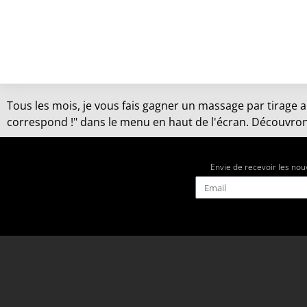
Tous les mois, je vous fais gagner un massage par tirage a
correspond !" dans le menu en haut de l'écran. Découvrons
Envie de recevoir les nou