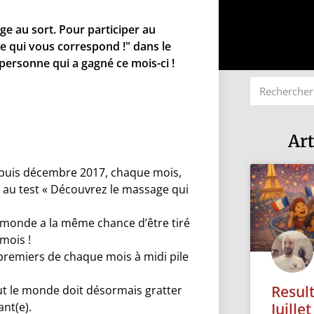
ge au sort. Pour participer au
ge qui vous correspond !" dans le
personne qui a gagné ce mois-ci !
Art
 Depuis décembre 2017, chaque mois,
s au test « Découvrez le massage qui
e monde a la même chance d’être tiré
 mois !
premiers de chaque mois à midi pile
Resul
tout le monde doit désormais gratter
Juille
ant(e).