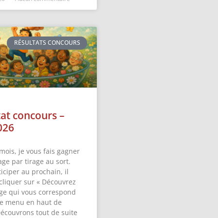
RÉSULTATS CONCOURS
tat concours –
026
mois, je vous fais gagner
ge par tirage au sort.
iciper au prochain, il
 cliquer sur « Découvrez
ge qui vous correspond
 le menu en haut de
Découvrons tout de suite