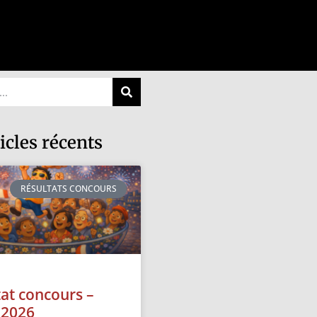
icles récents
RÉSULTATS CONCOURS
tat concours –
t 2026