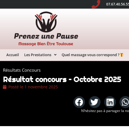
07.67.40.56.5
Accueil
Les Prestations
Quel massage vous correspond ?
Résultats Concours
Résultat concours – Octobre 2025
Posté le
1 novembre 2025
N’hésitez pas à partager la n