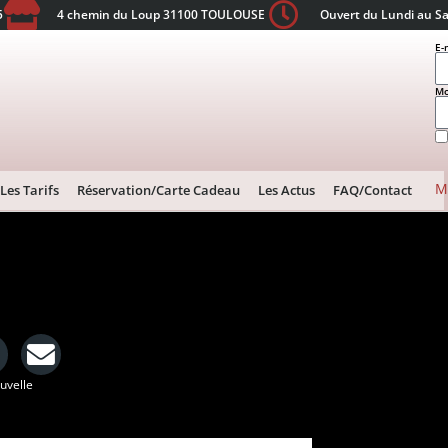
5
4 chemin du Loup 31100 TOULOUSE
Ouvert du Lundi au S
E-
Mo
M
Les Tarifs
Réservation/Carte Cadeau
Les Actus
FAQ/Contact
ouvelle