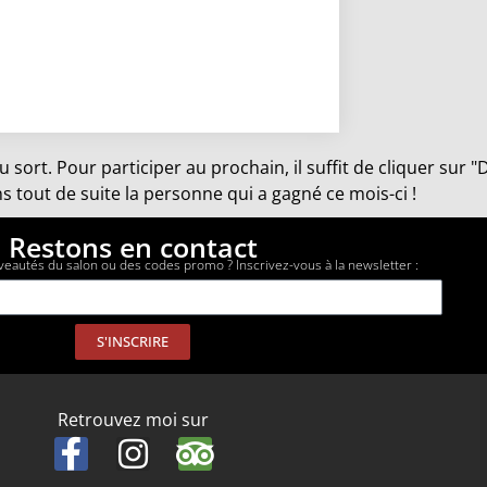
u sort. Pour participer au prochain, il suffit de cliquer sur
 tout de suite la personne qui a gagné ce mois-ci !
Restons en contact
veautés du salon ou des codes promo ? Inscrivez-vous à la newsletter :
S'INSCRIRE
Retrouvez moi sur