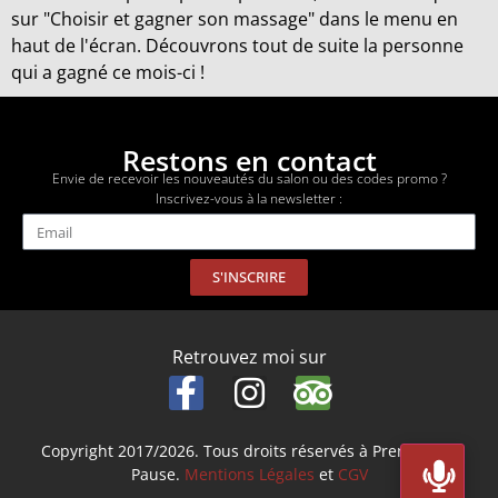
sur "Choisir et gagner son massage" dans le menu en
haut de l'écran. Découvrons tout de suite la personne
qui a gagné ce mois-ci !
Restons en contact
Envie de recevoir les nouveautés du salon ou des codes promo ?
Inscrivez-vous à la newsletter :
S'INSCRIRE
Retrouvez moi sur
Copyright 2017/2026. Tous droits réservés à Prenez Une
Pause.
Mentions Légales
et
CGV