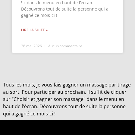
! » dans le menu en haut de l’écran.
Découvrons tout de suite la personne qui a
gagné ce mois-ci !
LIRE LA SUITE »
28 mai 2026
Aucun commentaire
Tous les mois, je vous fais gagner un massage par tirage
au sort. Pour participer au prochain, il suffit de cliquer
sur "Choisir et gagner son massage" dans le menu en
haut de l'écran. Découvrons tout de suite la personne
qui a gagné ce mois-ci !