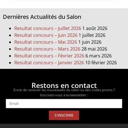
Dernières Actualités du Salon
Resultat concours – Juillet 2026
1 août 2026
Resultat concours – Juin 2026
1 juillet 2026
Resultat concours – Mai 2026
1 juin 2026
Resultat concours – Mars 2026
28 mai 2026
Resultat concours – Février 2026
6 mars 2026
Resultat concours – Janvier 2026
10 février 2026
Restons en contact
Envie de recevoir les nouveautés du salon ou des codes promo ?
Inscrivez-vous à la newsletter :
S'INSCRIRE