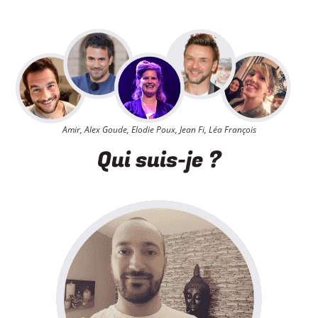
Amir, Alex Goude, Elodie Poux, Jean Fi, Léa François
Qui suis-je ?​