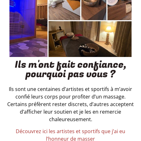
Ils m'ont fait confiance,
pourquoi pas vous ?
Ils sont une centaines d’artistes et sportifs à m’avoir
confié leurs corps pour profiter d’un massage.
Certains préfèrent rester discrets, d’autres acceptent
d’afficher leur soutien et je les en remercie
chaleureusement.
Découvrez ici les artistes et sportifs que j’ai eu
l’honneur de masser