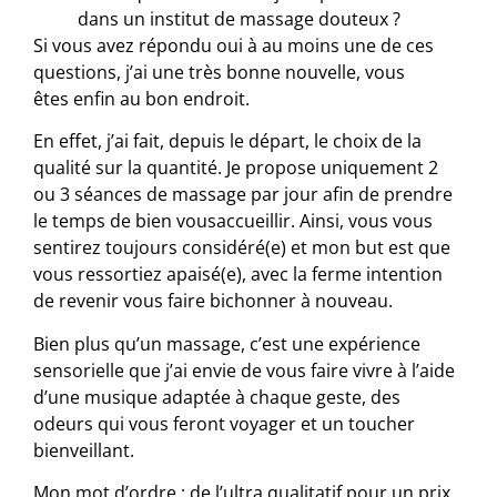
dans un institut de massage douteux ?
Si
vous avez
répondu oui à au moins une de ces
questions, j’ai une très bonne nouvelle,
vous
êtes
enfin au bon endroit.
En effet, j’ai fait, depuis le départ, le choix de la
qualité sur la quantité. Je propose uniquement 2
ou 3 séances de massage par jour afin de prendre
le temps de bien
vous
accueillir. Ainsi, vous vous
sentirez toujours considéré(e) et mon but est que
vous ressortiez apaisé(e), avec la ferme intention
de revenir vous faire bichonner à nouveau.
Bien plus qu’un massage, c’est une expérience
sensorielle que j’ai envie de
vous
faire vivre à l’aide
d’une musique adaptée à chaque geste, des
odeurs qui
vous
feront voyager et un toucher
bienveillant.
Mon mot d’ordre : de l’ultra qualitatif pour un prix