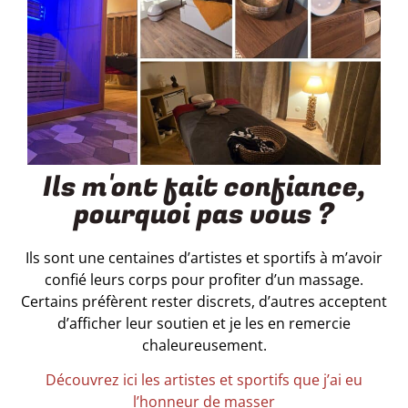
Ils m'ont fait confiance,
pourquoi pas vous ?
Ils sont une centaines d’artistes et sportifs à m’avoir
confié leurs corps pour profiter d’un massage.
Certains préfèrent rester discrets, d’autres acceptent
d’afficher leur soutien et je les en remercie
chaleureusement.
Découvrez ici les artistes et sportifs que j’ai eu
l’honneur de masser