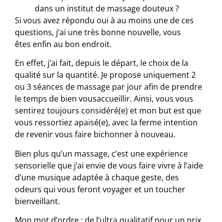
dans un institut de massage douteux ?
Si
vous avez
répondu oui à au moins une de ces
questions, j’ai une très bonne nouvelle,
vous
êtes
enfin au bon endroit.
En effet, j’ai fait, depuis le départ, le choix de la
qualité sur la quantité. Je propose uniquement 2
ou 3 séances de massage par jour afin de prendre
le temps de bien
vous
accueillir. Ainsi, vous vous
sentirez toujours considéré(e) et mon but est que
vous ressortiez apaisé(e), avec la ferme intention
de revenir vous faire bichonner à nouveau.
Bien plus qu’un massage, c’est une expérience
sensorielle que j’ai envie de
vous
faire vivre à l’aide
d’une musique adaptée à chaque geste, des
odeurs qui
vous
feront voyager et un toucher
bienveillant.
Mon mot d’ordre : de l’ultra qualitatif pour un prix