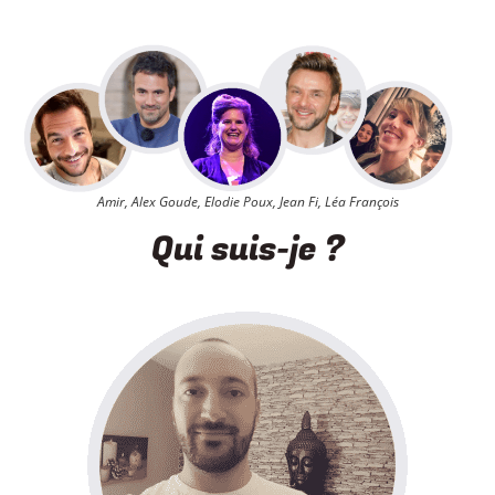
Amir, Alex Goude, Elodie Poux, Jean Fi, Léa François
Qui suis-je ?​