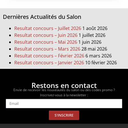
Dernières Actualités du Salon
Resultat concours – Juillet 2026
1 août 2026
Resultat concours – Juin 2026
1 juillet 2026
Resultat concours – Mai 2026
1 juin 2026
Resultat concours – Mars 2026
28 mai 2026
Resultat concours – Février 2026
6 mars 2026
Resultat concours – Janvier 2026
10 février 2026
Restons en contact
Envie de recevoir les nouveautés du salon ou des codes promo ?
Inscrivez-vous à la newsletter :
S'INSCRIRE